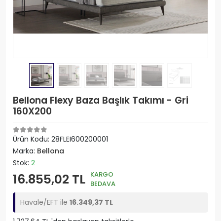
Bellona Flexy Baza Başlık Takımı - Gri
160X200
Ürün Kodu:
28FLEI600200001
Marka:
Bellona
Stok:
2
KARGO
16.855,02 TL
BEDAVA
Havale/EFT ile
16.349,37 TL