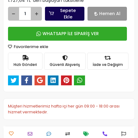
1.727,64 TL 'den başlayan taksitlerle
Sepete
Hemen Al
Ekle
WHATSAPP İLE SİPARİŞ VER
Favorilerime ekle
Hızlı Gönderi
Güvenli Alışveriş
İade ve Değişim
Müşteri hizmetlerimiz hafta içi her gün 09:00 - 18:00 arası
hizmet vermektedir.