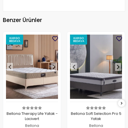
Benzer Ürünler
KARGO
KARGO
BEDAVA
BEDAVA
Bellona Therapy Life Yatak -
Bellona Soft Selection Pro 5
Lacivert
Yatak
Bellona
Bellona