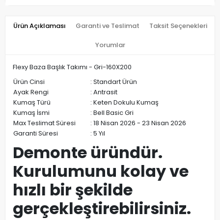
Ürün Açıklaması
Garanti ve Teslimat
Taksit Seçenekleri
Yorumlar
Flexy Baza Başlık Takımı - Gri-160X200
Ürün Cinsi
:
Standart Ürün
Ayak Rengi
:
Antrasit
Kumaş Türü
:
Keten Dokulu Kumaş
Kumaş İsmi
:
Bell Basic Gri
Max Teslimat Süresi
:
18 Nisan 2026 - 23 Nisan 2026
Garanti Süresi
:
5 Yıl
Demonte üründür.
Kurulumunu kolay ve
hızlı bir şekilde
gerçekleştirebilirsiniz.