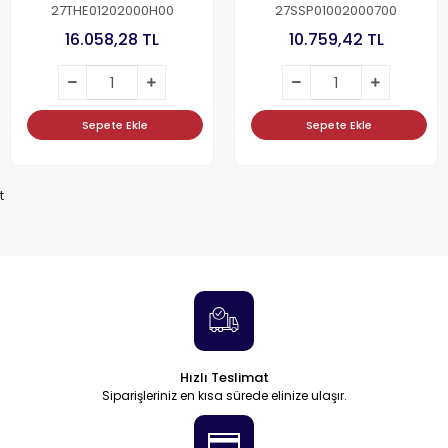
27THE01202000H00
27SSP01002000700
16.058,28 TL
10.759,42 TL
Sepete Ekle
Sepete Ekle
t
Hızlı Teslimat
Siparişleriniz en kısa sürede elinize ulaşır.