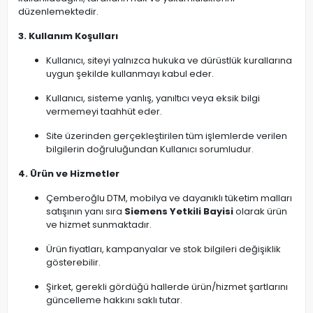
düzenlemektedir.
3. Kullanım Koşulları
Kullanıcı, siteyi yalnızca hukuka ve dürüstlük kurallarına
uygun şekilde kullanmayı kabul eder.
Kullanıcı, sisteme yanlış, yanıltıcı veya eksik bilgi
vermemeyi taahhüt eder.
Site üzerinden gerçekleştirilen tüm işlemlerde verilen
bilgilerin doğruluğundan Kullanıcı sorumludur.
4. Ürün ve Hizmetler
Çemberoğlu DTM, mobilya ve dayanıklı tüketim malları
satışının yanı sıra
Siemens Yetkili Bayisi
olarak ürün
ve hizmet sunmaktadır.
Ürün fiyatları, kampanyalar ve stok bilgileri değişiklik
gösterebilir.
Şirket, gerekli gördüğü hallerde ürün/hizmet şartlarını
güncelleme hakkını saklı tutar.