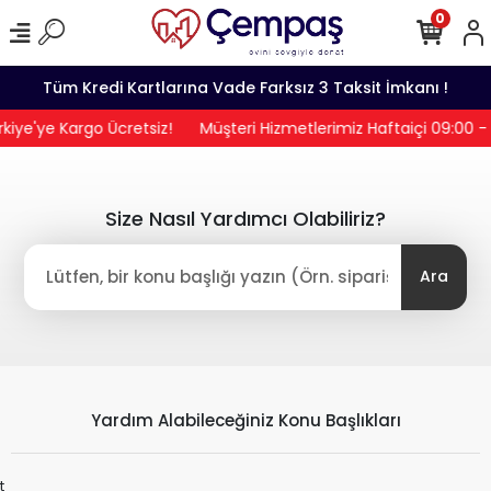
0
Tüm Kredi Kartlarına Vade Farksız 3 Taksit İmkanı !
iye'ye Kargo Ücretsiz!
Müşteri Hizmetlerimiz Haftaiçi 09:00 -
Size Nasıl Yardımcı Olabiliriz?
Ara
Yardım Alabileceğiniz Konu Başlıkları
t