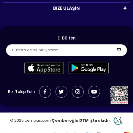
BİZE ULAŞIN
E-Bülten
Bizi Takip Edin
© 2025 cempas.com
Çemberoğlu DTM iştirakidir