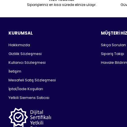
Siparişleriniz en kısa sürede elinize ulaşır.
Güv
KURUMSAL
MÜŞTERİ Hİ
Hakkımızda
Sıkça Sorulan
Gizlilik Sözleşmesi
Sipariş Takip
Kullanıcı Sözleşmesi
Havale Bildirim
İletişim
Mesafeli Satış Sözleşmesi
İptal/İade Koşulları
Yetkili Siemens Satıcısı