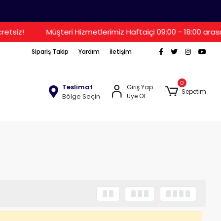
etsiz!
Müşteri Hizmetlerimiz Haftaiçi 09:00 - 18:00 aras
Sipariş Takip
Yardım
İletişim
0
Teslimat
Giriş Yap
Sepetim
Bölge Seçin
Üye Ol