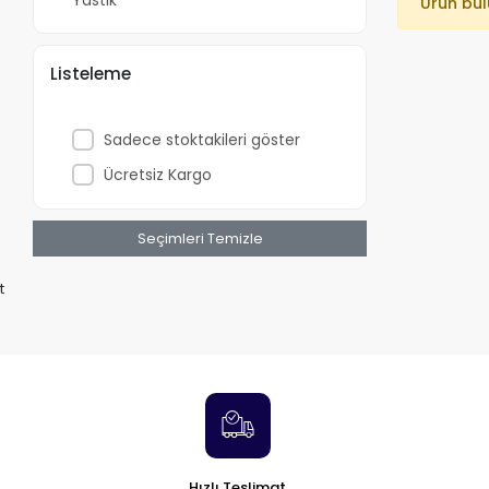
Yastık
Ürün bu
Listeleme
Sadece stoktakileri göster
Ücretsiz Kargo
Seçimleri Temizle
t
Hızlı Teslimat