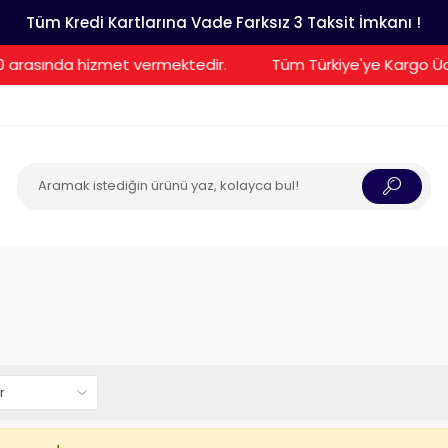
Tüm Kredi Kartlarına Vade Farksız 3 Taksit İmkanı !
0 arasında hizmet vermektedir.
Tüm Türkiye'ye Kargo Ücr