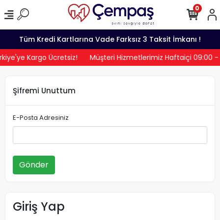
0
Tüm Kredi Kartlarına Vade Farksız 3 Taksit İmkanı !
iye'ye Kargo Ücretsiz!
Müşteri Hizmetlerimiz Haftaiçi 09:00 -
Şifremi Unuttum
E-Posta Adresiniz
Gönder
Giriş Yap