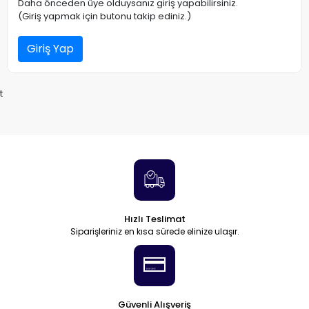
Daha önceden üye olduysanız giriş yapabilirsiniz.
(Giriş yapmak için butonu takip ediniz.)
Giriş Yap
t
Hızlı Teslimat
Siparişleriniz en kısa sürede elinize ulaşır.
Güvenli Alışveriş