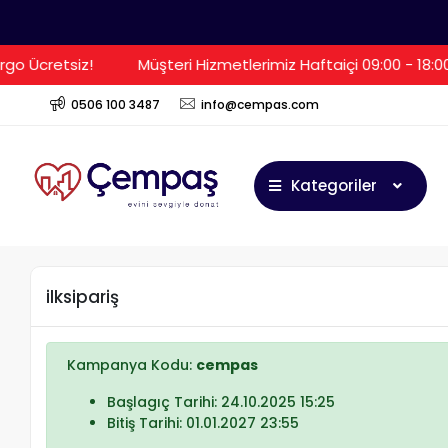
go Ücretsiz!
Müşteri Hizmetlerimiz Haftaiçi 09:00 - 18:0
0506 100 3487
info@cempas.com
Kategoriler
ilksipariş
Kampanya Kodu:
cempas
Başlagıç Tarihi: 24.10.2025 15:25
Bitiş Tarihi: 01.01.2027 23:55