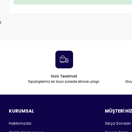
t
Hızlı Teslimat
Siparişleriniz en kısa sürede elinize ulaşır.
Güv
KURUMSAL
MÜŞTERİ Hİ
Hakkımızda
Sıkça Sorulan