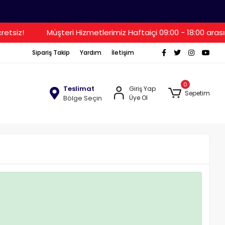
etsiz!
Müşteri Hizmetlerimiz Haftaiçi 09:00 - 18:00 aras
Sipariş Takip
Yardım
İletişim
0
Teslimat
Giriş Yap
Sepetim
Bölge Seçin
Üye Ol