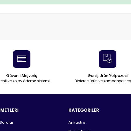
Güvenli Alışveriş
Geniş Ürün Yelpazesi
enli ve kolay ödeme sistemi
Binlerce ürün ve kampanya seç
ZMETLERİ
KATEGORİLER
 Sorular
Ankastre