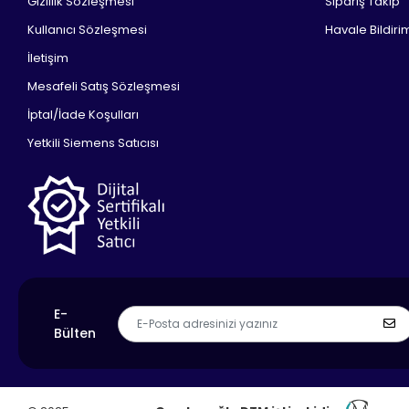
Gizlilik Sözleşmesi
Sipariş Takip
Kullanıcı Sözleşmesi
Havale Bildirim
İletişim
Mesafeli Satış Sözleşmesi
İptal/İade Koşulları
Yetkili Siemens Satıcısı
E-
Bülten