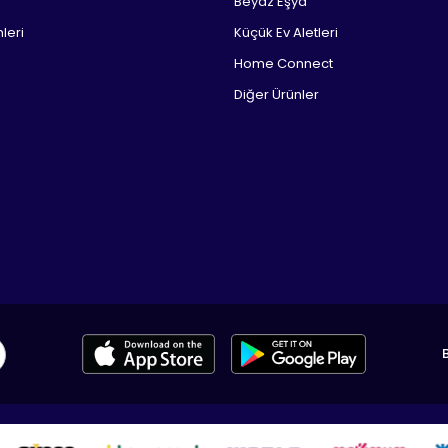
Beyaz Eşya
leri
Küçük Ev Aletleri
Home Connect
Diğer Ürünler
B