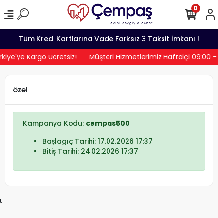
0
Tüm Kredi Kartlarına Vade Farksız 3 Taksit İmkanı !
iye'ye Kargo Ücretsiz!
Müşteri Hizmetlerimiz Haftaiçi 09:00 -
özel
Kampanya Kodu:
cempas500
Başlagıç Tarihi: 17.02.2026 17:37
Bitiş Tarihi: 24.02.2026 17:37
t