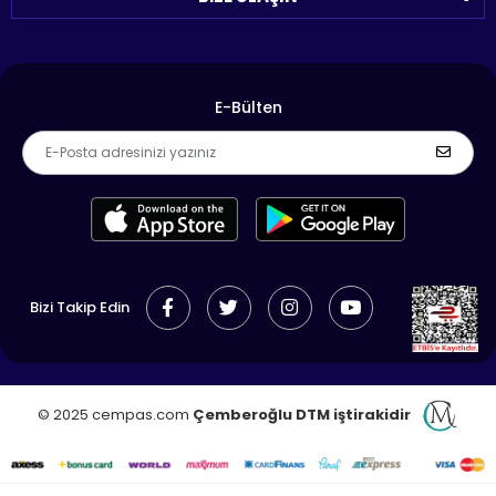
E-Bülten
Bizi Takip Edin
© 2025 cempas.com
Çemberoğlu DTM iştirakidir