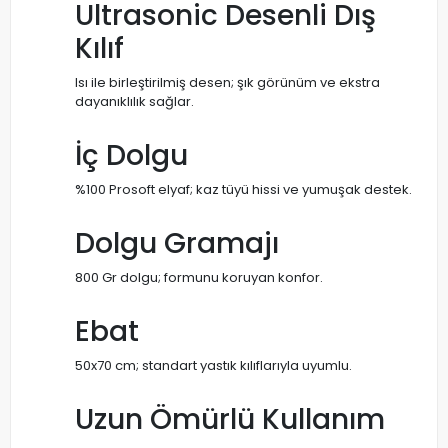
Ultrasonic Desenli Dış
Kılıf
Isı ile birleştirilmiş desen; şık görünüm ve ekstra
dayanıklılık sağlar.
İç Dolgu
%100 Prosoft elyaf; kaz tüyü hissi ve yumuşak destek.
Dolgu Gramajı
800 Gr dolgu; formunu koruyan konfor.
Ebat
50x70 cm; standart yastık kılıflarıyla uyumlu.
Uzun Ömürlü Kullanım