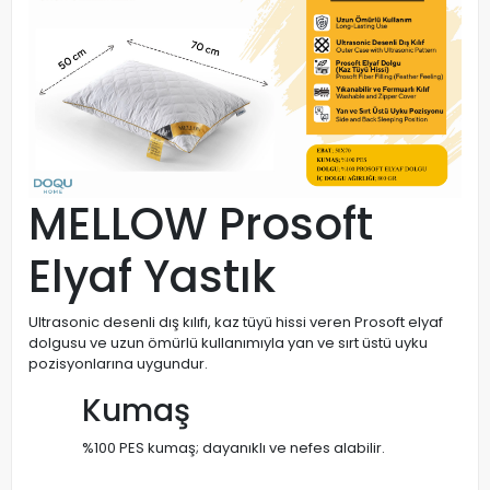
MELLOW Prosoft
Elyaf Yastık
Ultrasonic desenli dış kılıfı, kaz tüyü hissi veren Prosoft elyaf
dolgusu ve uzun ömürlü kullanımıyla yan ve sırt üstü uyku
pozisyonlarına uygundur.
Kumaş
%100 PES kumaş; dayanıklı ve nefes alabilir.