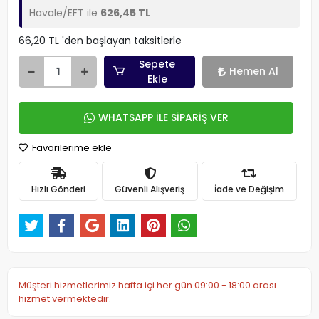
Havale/EFT ile
626,45 TL
66,20 TL 'den başlayan taksitlerle
Sepete
Hemen Al
Ekle
WHATSAPP İLE SİPARİŞ VER
Favorilerime ekle
Hızlı Gönderi
Güvenli Alışveriş
İade ve Değişim
Müşteri hizmetlerimiz hafta içi her gün 09:00 - 18:00 arası
hizmet vermektedir.