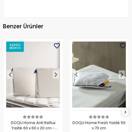
Benzer Ürünler
KARGO
BEDAVA
DOQU Home Anti Reflux
DOQU Home Fresh Yastık 50
Yastık 60 x 60 x 20 cm -
x 70 cm