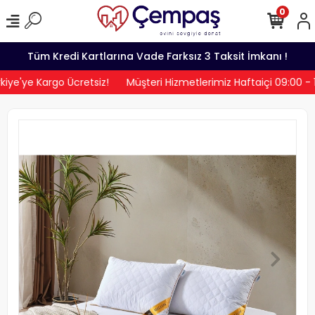
0
Tüm Kredi Kartlarına Vade Farksız 3 Taksit İmkanı !
ye'ye Kargo Ücretsiz!
Müşteri Hizmetlerimiz Haftaiçi 09:00 - 